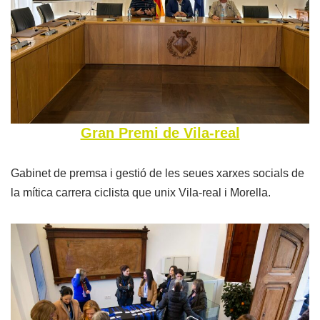
Gran Premi de Vila-real
Gabinet de premsa i gestió de les seues xarxes socials de
la mítica carrera ciclista que unix Vila-real i Morella.