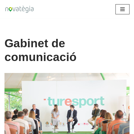
Skip
to
content
Gabinet de
comunicació