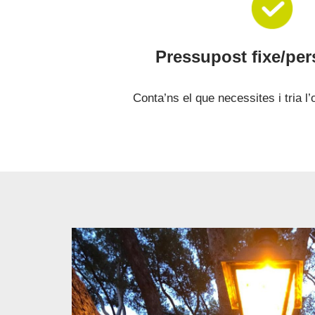
Pressupost fixe/per
Conta’ns el que necessites i tria l