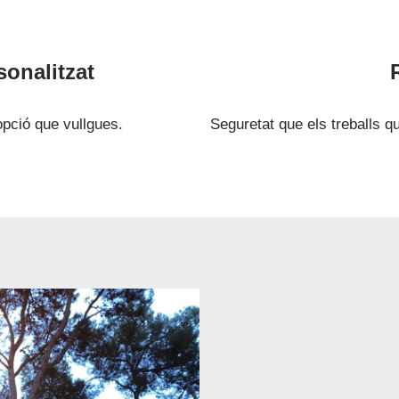
sonalitzat
’opció que vullgues.
Seguretat que els treballs 