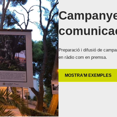
Campanye
comunica
Preparació i difusió de campa
en ràdio com en premsa.
MOSTRA’M EXEMPLES