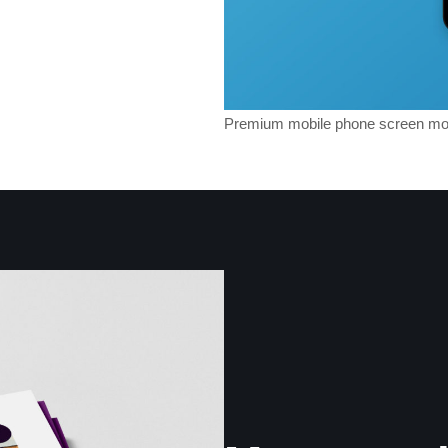
Premium mobile phone screen mo