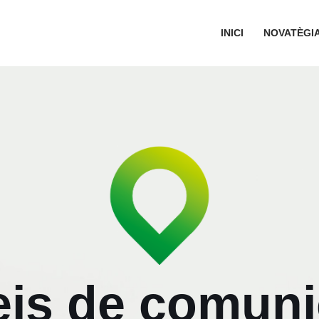
INICI
NOVATÈGI
eis de comuni