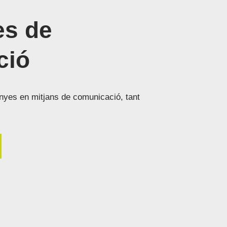
s de
ció
nyes en mitjans de comunicació, tant