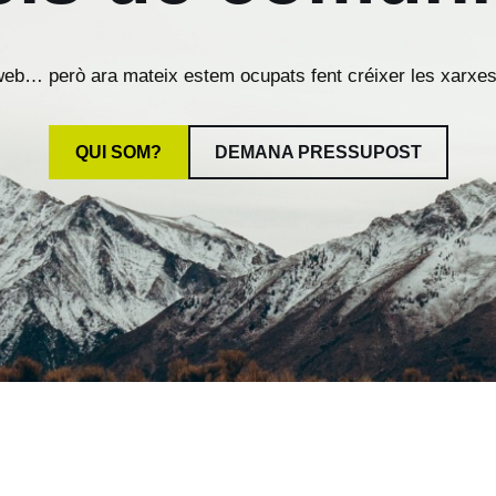
 web… però ara mateix estem ocupats fent créixer les xarxes 
QUI SOM?
DEMANA PRESSUPOST