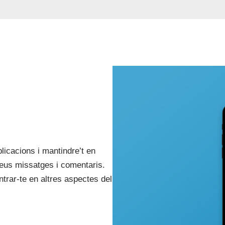
icacions i mantindre’t en
seus missatges i comentaris.
rar-te en altres aspectes del