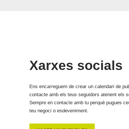
Xarxes socials
Ens encarreguem de crear un calendari de publ
contacte amb els teus seguidors atenent els 
Sempre en contacte amb tu perquè pugues cent
teu negoci o esdeveniment.