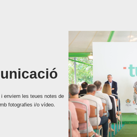
unicació
i enviem les teues notes de
b fotografies i/o vídeo.