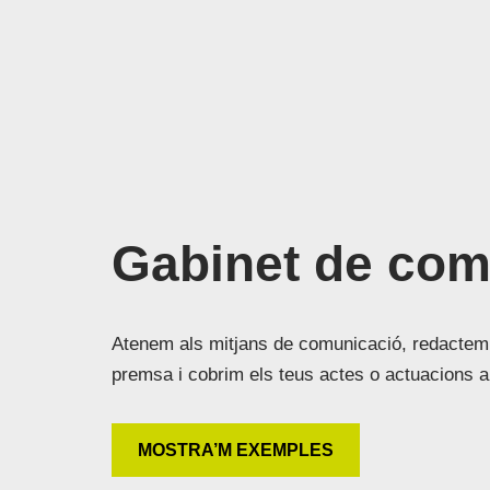
Gabinet de com
Atenem als mitjans de comunicació, redactem 
premsa i cobrim els teus actes o actuacions am
MOSTRA’M EXEMPLES