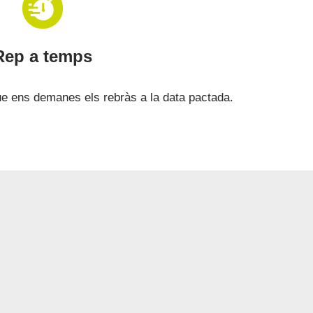
Rep a temps
que ens demanes els rebràs a la data pactada.