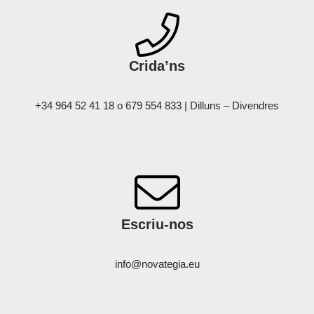
Crida’ns
+34 964 52 41 18 o 679 554 833 | Dilluns – Divendres
Escriu-nos
info@novategia.eu