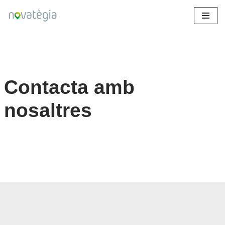
Skip
to
content
Contacta amb
nosaltres