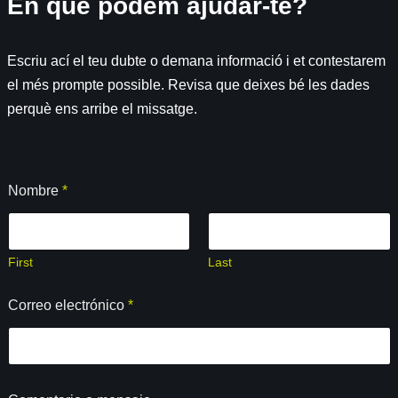
En què podem ajudar-te?
Escriu ací el teu dubte o demana informació i et contestarem
el més prompte possible. Revisa que deixes bé les dades
perquè ens arribe el missatge.
Nombre
*
First
Last
Correo electrónico
*
*