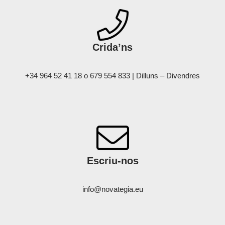
Crida’ns
+34 964 52 41 18 o 679 554 833 | Dilluns – Divendres
Escriu-nos
info@novategia.eu