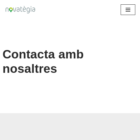
Skip
to
content
Contacta amb
nosaltres