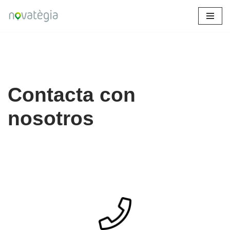
Saltar
al
contenido
Contacta con
nosotros